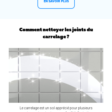
EN SAVOIR PLUS
Comment nettoyer les joints du
carrelage ?
Le carrelage est un sol apprécié pour plusieurs