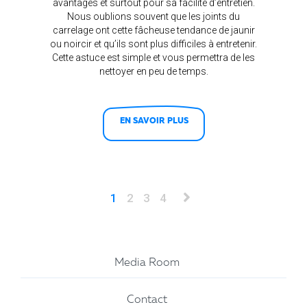
avantages et surtout pour sa facilité d’entretien.
Nous oublions souvent que les joints du
carrelage ont cette fâcheuse tendance de jaunir
ou noircir et qu’ils sont plus difficiles à entretenir.
Cette astuce est simple et vous permettra de les
nettoyer en peu de temps.
EN SAVOIR PLUS
1
2
3
4
Media Room
Contact