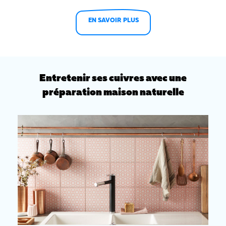
EN SAVOIR PLUS
Entretenir ses cuivres avec une
préparation maison naturelle