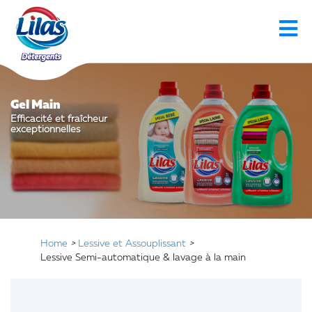
Gel Main
Efficacité et fraîcheur
exceptionnelles
Home
>
Lessive et Assouplissant
>
Lessive Semi-automatique & lavage à la main